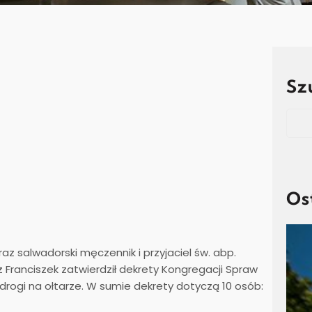
Sz
Sear
Os
oraz salwadorski męczennik i przyjaciel św. abp.
Franciszek zatwierdził dekrety Kongregacji Spraw
drogi na ołtarze. W sumie dekrety dotyczą 10 osób: