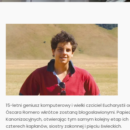
15-letni geniusz komputerowy i wielki czciciel Eucharystii 
Óscara Romero wkrótce zostaną błogosławionymi. Papież 
Kanonizacyjnych, otwierając tym samym kolejny etap ich 
czterech kapłanów, siostry zakonnej i pięciu świeckich.