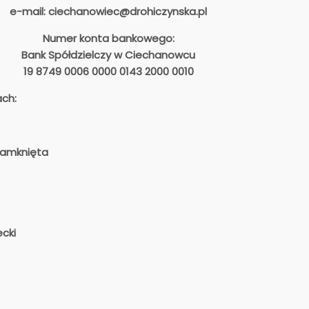
e-mail: ciechanowiec@drohiczynska.pl
Numer konta bankowego:
Bank Spółdzielczy w Ciechanowcu
19 8749 0006 0000 0143 2000 0010
ach:
zamknięta
ecki