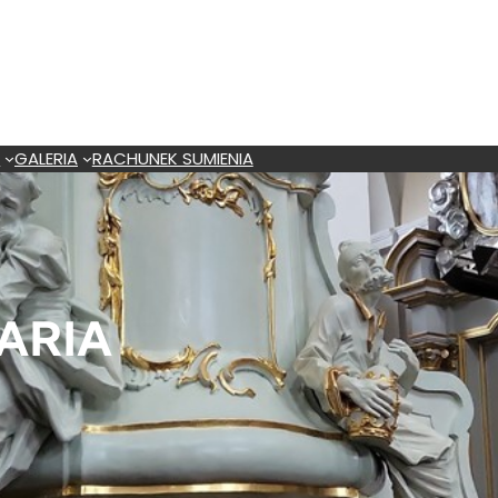
A
GALERIA
RACHUNEK SUMIENIA
ARIA