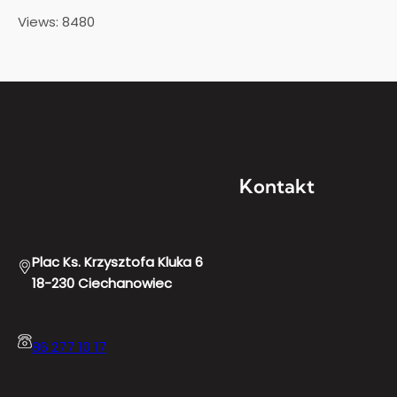
Views: 8480
Kontakt
Plac Ks. Krzysztofa Kluka 6
18-230 Ciechanowiec
86 277 10 17