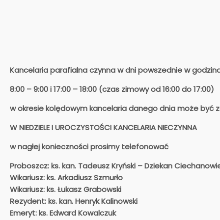
Kancelaria parafialna czynna w dni powszednie w godzin
8:00 – 9:00 i 17:00 – 18:00 (czas zimowy od 16:00 do 17:00)
w okresie kolędowym kancelaria danego dnia może być 
W NIEDZIELE I UROCZYSTOŚCI KANCELARIA NIECZYNNA
w nagłej konieczności prosimy telefonować
Proboszcz: ks. kan. Tadeusz Kryński – Dziekan Ciechanowi
Wikariusz: ks. Arkadiusz Szmurło
Wikariusz: ks. Łukasz Grabowski
Rezydent: ks. kan. Henryk Kalinowski
Emeryt: ks. Edward Kowalczuk