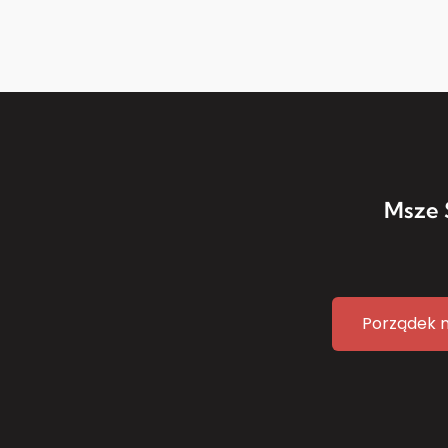
Msze 
Porządek 