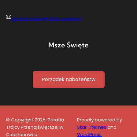
ciechanowiec@drohiczynska.pl
Msze Święte
Porządek nabożeństw
© Copyright 2025. Parafia
Proudly powered by
Trójcy Przenajświętszej w
Star Themes
and
Ciechanowcu
WordPress
.