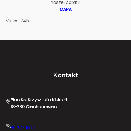
naszej parafii.
MAPA
Views: 745
Kontakt
Plac Ks. Krzysztofa Kluka 6
18-230 Ciechanowiec
86 277 10 17