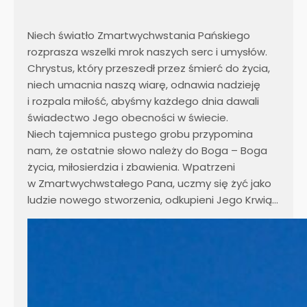
Niech światło Zmartwychwstania Pańskiego
rozprasza wszelki mrok naszych serc i umysłów.
Chrystus, który przeszedł przez śmierć do życia,
niech umacnia naszą wiarę, odnawia nadzieję
i rozpala miłość, abyśmy każdego dnia dawali
świadectwo Jego obecności w świecie.
Niech tajemnica pustego grobu przypomina
nam, że ostatnie słowo należy do Boga – Boga
życia, miłosierdzia i zbawienia. Wpatrzeni
w Zmartwychwstałego Pana, uczmy się żyć jako
ludzie nowego stworzenia, odkupieni Jego Krwią…