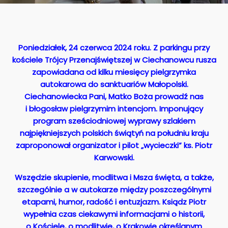
Poniedziałek, 24 czerwca 2024 roku. Z parkingu przy
kościele Trójcy Przenajświętszej w Ciechanowcu rusza
zapowiadana od kilku miesięcy pielgrzymka
autokarowa do sanktuariów Małopolski.
Ciechanowiecka Pani, Matko Boża prowadź nas
i błogosław pielgrzymim intencjom. Imponujący
program sześciodniowej wyprawy szlakiem
najpiękniejszych polskich świątyń na południu kraju
zaproponował organizator i pilot „wycieczki” ks. Piotr
Karwowski.
Wszędzie skupienie, modlitwa i Msza święta, a także,
szczególnie a w autokarze między poszczególnymi
etapami, humor, radość i entuzjazm. Ksiądz Piotr
wypełnia czas ciekawymi informacjami o historii,
o Kościele, o modlitwie, o Krakowie określanym