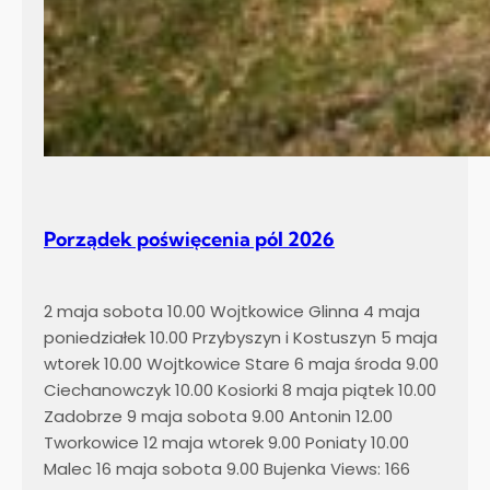
Porządek poświęcenia pól 2026
2 maja sobota 10.00 Wojtkowice Glinna 4 maja
poniedziałek 10.00 Przybyszyn i Kostuszyn 5 maja
wtorek 10.00 Wojtkowice Stare 6 maja środa 9.00
Ciechanowczyk 10.00 Kosiorki 8 maja piątek 10.00
Zadobrze 9 maja sobota 9.00 Antonin 12.00
Tworkowice 12 maja wtorek 9.00 Poniaty 10.00
Malec 16 maja sobota 9.00 Bujenka Views: 166