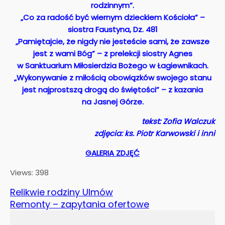
rodzinnym”.
„Co za radość być wiernym dzieckiem Kościoła” –
siostra Faustyna, Dz. 481
„Pamiętajcie, że nigdy nie jesteście sami, że zawsze
jest z wami Bóg” – z prelekcji siostry Agnes
w Sanktuarium Miłosierdzia Bożego w Łagiewnikach.
„Wykonywanie z miłością obowiązków swojego stanu
jest najprostszą drogą do świętości” – z kazania
na Jasnej Górze.
tekst: Zofia Walczuk
zdjęcia: ks. Piotr Karwowski i inni
GALERIA ZDJĘĆ
Views: 398
Relikwie rodziny Ulmów
Remonty – zapytania ofertowe