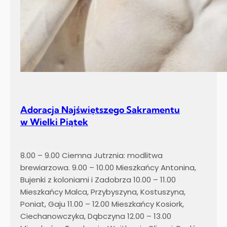
Adoracja Najświętszego Sakramentu
w Wielki Piątek
8.00 – 9.00 Ciemna Jutrznia: modlitwa
brewiarzowa. 9.00 – 10.00 Mieszkańcy Antonina,
Bujenki z koloniami i Zadobrza 10.00 – 11.00
Mieszkańcy Malca, Przybyszyna, Kostuszyna,
Poniat, Gaju 11.00 – 12.00 Mieszkańcy Kosiork,
Ciechanowczyka, Dąbczyna 12.00 – 13.00