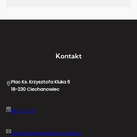
Kontakt
Plac Ks. Krzysztofa Kluka 6
18-230 Ciechanowiec
86 277 10 17
ciechanowiec@drohiczynska.pl