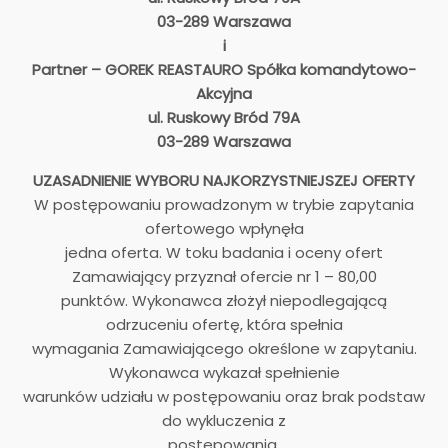
03-289 Warszawa
i
Partner – GOREK REASTAURO Spółka komandytowo-
Akcyjna
ul. Ruskowy Bród 79A
03-289 Warszawa
UZASADNIENIE WYBORU NAJKORZYSTNIEJSZEJ OFERTY
W postępowaniu prowadzonym w trybie zapytania
ofertowego wpłynęła
jedna oferta. W toku badania i oceny ofert
Zamawiający przyznał ofercie nr 1 – 80,00
punktów. Wykonawca złożył niepodlegającą
odrzuceniu ofertę, która spełnia
wymagania Zamawiającego określone w zapytaniu.
Wykonawca wykazał spełnienie
warunków udziału w postępowaniu oraz brak podstaw
do wykluczenia z
postępowania.