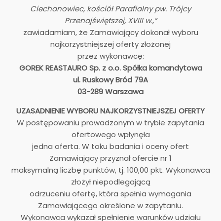
Ciechanowiec, kościół Parafialny pw. Trójcy
Przenajświętszej, XVIII w.,”
zawiadamiam, że Zamawiający dokonał wyboru
najkorzystniejszej oferty złożonej
przez wykonawcę:
GOREK REASTAURO Sp. z o.o. Spółka komandytowa
ul. Ruskowy Bród 79A
03-289 Warszawa
UZASADNIENIE WYBORU NAJKORZYSTNIEJSZEJ OFERTY
W postępowaniu prowadzonym w trybie zapytania
ofertowego wpłynęła
jedna oferta. W toku badania i oceny ofert
Zamawiający przyznał ofercie nr 1
maksymalną liczbę punktów, tj. 100,00 pkt. Wykonawca
złożył niepodlegającą
odrzuceniu ofertę, która spełnia wymagania
Zamawiającego określone w zapytaniu.
Wykonawca wykazał spełnienie warunków udziału