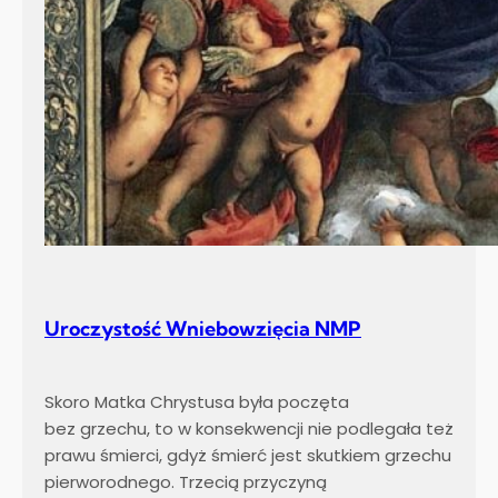
Uroczystość Wniebowzięcia NMP
Skoro Matka Chrystusa była poczęta
bez grzechu, to w konsekwencji nie podlegała też
prawu śmierci, gdyż śmierć jest skutkiem grzechu
pierworodnego. Trzecią przyczyną