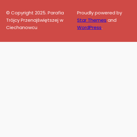
© Copyright 2025. Parafia
Proudly powered by
Trójcy Przenajświętszej w
Star Themes
and
Ciechanowcu
WordPress
.