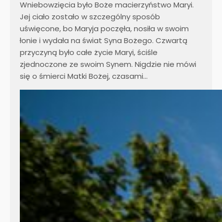
Wniebowzięcia było Boże macierzyństwo Maryi.
Jej ciało zostało w szczególny sposób
uświęcone, bo Maryja poczęła, nosiła w swoim
łonie i wydała na świat Syna Bożego. Czwartą
przyczyną było całe życie Maryi, ściśle
zjednoczone ze swoim Synem. Nigdzie nie mówi
się o śmierci Matki Bożej, czasami…