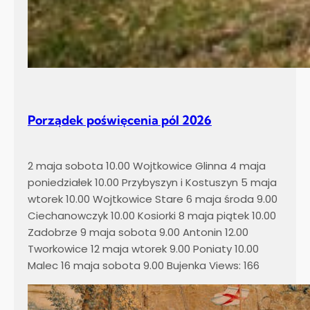
Porządek poświęcenia pól 2026
2 maja sobota 10.00 Wojtkowice Glinna 4 maja
poniedziałek 10.00 Przybyszyn i Kostuszyn 5 maja
wtorek 10.00 Wojtkowice Stare 6 maja środa 9.00
Ciechanowczyk 10.00 Kosiorki 8 maja piątek 10.00
Zadobrze 9 maja sobota 9.00 Antonin 12.00
Tworkowice 12 maja wtorek 9.00 Poniaty 10.00
Malec 16 maja sobota 9.00 Bujenka Views: 166