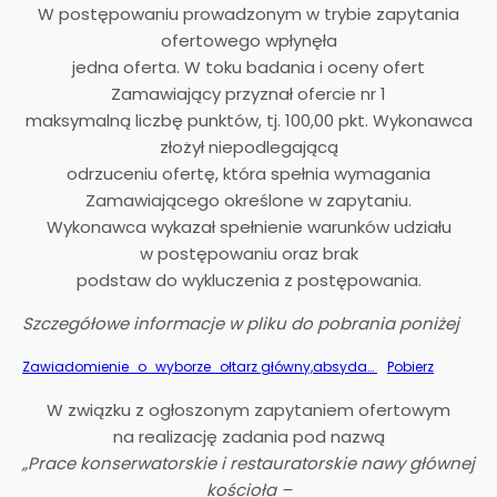
W postępowaniu prowadzonym w trybie zapytania
ofertowego wpłynęła
jedna oferta. W toku badania i oceny ofert
Zamawiający przyznał ofercie nr 1
maksymalną liczbę punktów, tj. 100,00 pkt. Wykonawca
złożył niepodlegającą
odrzuceniu ofertę, która spełnia wymagania
Zamawiającego określone w zapytaniu.
Wykonawca wykazał spełnienie warunków udziału
w postępowaniu oraz brak
podstaw do wykluczenia z postępowania.
Szczegółowe informacje w pliku do pobrania poniżej
Zawiadomienie_o_wyborze_ołtarz główny,absyda…
Pobierz
W związku z ogłoszonym zapytaniem ofertowym
na realizację zadania pod nazwą
„Prace konserwatorskie i restauratorskie nawy głównej
kościoła –