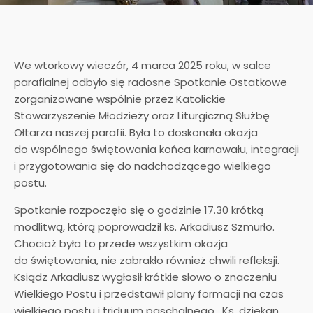
We wtorkowy wieczór, 4 marca 2025 roku, w salce
parafialnej odbyło się radosne Spotkanie Ostatkowe
zorganizowane wspólnie przez Katolickie
Stowarzyszenie Młodzieży oraz Liturgiczną Służbę
Ołtarza naszej parafii. Była to doskonała okazja
do wspólnego świętowania końca karnawału, integracji
i przygotowania się do nadchodzącego wielkiego
postu.
Spotkanie rozpoczęło się o godzinie 17.30 krótką
modlitwą, którą poprowadził ks. Arkadiusz Szmurło.
Chociaż była to przede wszystkim okazja
do świętowania, nie zabrakło również chwili refleksji.
Ksiądz Arkadiusz wygłosił krótkie słowo o znaczeniu
Wielkiego Postu i przedstawił plany formacji na czas
wielkiego postu i triduum paschalnego. Ks. dziekan