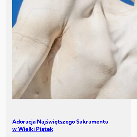
Adoracja Najświętszego Sakramentu
w Wielki Piątek