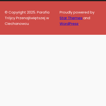
© Copyright 2025. Parafia
Proudly powered by
Trójcy Przenajświętszej w
Star Themes
and
Ciechanowcu
WordPress
.