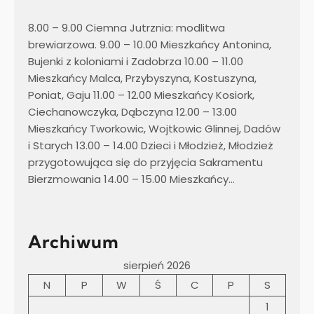
8.00 – 9.00 Ciemna Jutrznia: modlitwa
brewiarzowa. 9.00 – 10.00 Mieszkańcy Antonina,
Bujenki z koloniami i Zadobrza 10.00 – 11.00
Mieszkańcy Malca, Przybyszyna, Kostuszyna,
Poniat, Gaju 11.00 – 12.00 Mieszkańcy Kosiork,
Ciechanowczyka, Dąbczyna 12.00 – 13.00
Mieszkańcy Tworkowic, Wojtkowic Glinnej, Dadów
i Starych 13.00 – 14.00 Dzieci i Młodzież, Młodzież
przygotowująca się do przyjęcia Sakramentu
Bierzmowania 14.00 – 15.00 Mieszkańcy…
Archiwum
sierpień 2026
N
P
W
Ś
C
P
S
1