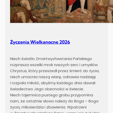
Życzenia Wielkanocne 2026
Niech światło Zmartwychwstania Pańskiego
rozprasza wszelki mrok naszych serc i umysłów.
Chrystus, który przeszedł przez śmierć do życia,
niech umacnia naszą wiarę, odnawia nadzieję
i rozpala miłość, abyśmy każdego dnia dawali
świadectwo Jego obecności w świecie.
Niech tajemnica pustego grobu przypomina
nam, że ostatnie słowo należy do Boga – Boga
życia, miłosierdzia i zbawienia. Wpatrzeni