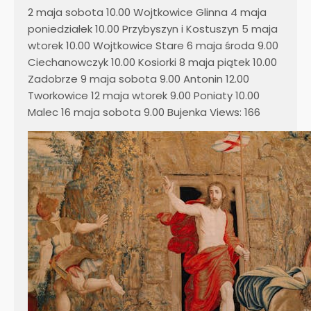
2 maja sobota 10.00 Wojtkowice Glinna 4 maja
poniedziałek 10.00 Przybyszyn i Kostuszyn 5 maja
wtorek 10.00 Wojtkowice Stare 6 maja środa 9.00
Ciechanowczyk 10.00 Kosiorki 8 maja piątek 10.00
Zadobrze 9 maja sobota 9.00 Antonin 12.00
Tworkowice 12 maja wtorek 9.00 Poniaty 10.00
Malec 16 maja sobota 9.00 Bujenka Views: 166