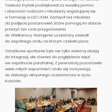
Tadeusz Kryński podziękował za wszelką pomoc
i obecność rodzicom i młodzieży angażującej się
w formację w LSO i KSM. Zachęcił też młodzież
do podjęcia postanowień, które pomogą im dobrze
przeżyć ten czas przygotowania
do Wielkanocy. Następnie uczestnicy zasiedli
do wspólnego stołu, na którym czekała pizza.
Ostatkowe spotkanie było nie tylko świetną okazją
do integracji, ale również do pogłębienia więzi
we wspólnocie parafialnej. Z pewnością pozostawiło
wiele miłych wspomnień i stało się motywacją
do dalszego aktywnego uczestnictwa w życiu
Kościoła.