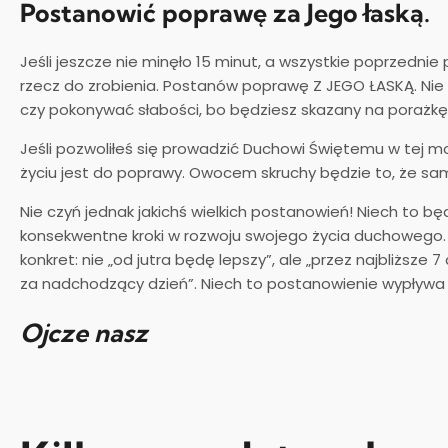
Postanowić poprawę za Jego łaską.
Jeśli jeszcze nie minęło 15 minut, a wszystkie poprzednie
rzecz do zrobienia. Postanów poprawę Z JEGO ŁASKĄ. Nie 
czy pokonywać słabości, bo będziesz skazany na porażkę
Jeśli pozwoliłeś się prowadzić Duchowi Świętemu w tej 
życiu jest do poprawy. Owocem skruchy będzie to, że sam 
Nie czyń jednak jakichś wielkich postanowień! Niech to b
konsekwentne kroki w rozwoju swojego życia duchowego
konkret: nie „od jutra będę lepszy”, ale „przez najbliższ
za nadchodzący dzień”. Niech to postanowienie wypływa 
Ojcze nasz