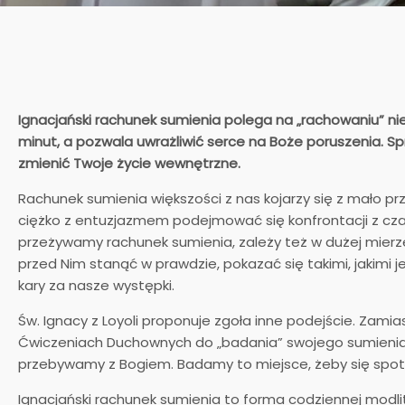
Ignacjański rachunek sumienia polega na „rachowaniu” nie
minut, a pozwala uwrażliwić serce na Boże poruszenia. 
zmienić Twoje życie wewnętrzne.
Rachunek sumienia większości z nas kojarzy się z mało 
ciężko z entuzjazmem podejmować się konfrontacji z czarn
przeżywamy rachunek sumienia, zależy też w dużej mierz
przed Nim stanąć w prawdzie, pokazać się takimi, jakimi j
kary za nasze występki.
Św. Ignacy z Loyoli proponuje zgoła inne podejście. Zam
Ćwiczeniach Duchownych do „badania” swojego sumienia.
przebywamy z Bogiem. Badamy to miejsce, żeby się spotka
Ignacjański rachunek sumienia to forma codziennej modli