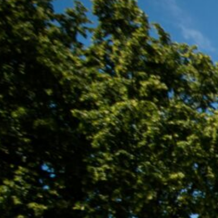
2 maja sobota 10.00 Wojtkowice
Glinna 4 maja poniedziałek 10.00
Przybyszyn i Kostuszyn 5 maja
wtorek 10.00 Wojtkowice Stare 6
maja środa 9.00 Ciechanowczyk
10.00 Kosiorki 8 maja piątek 10.00
Zadobrze 9 maja sobota 9.00
Antonin 12.00 Tworkowice 12 maja
wtorek 9.00 Poniaty 10.00 Malec 16
maja sobota 9.00 Bujenka Views:
166