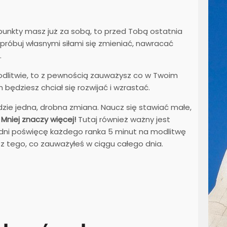
 punkty masz już za sobą, to przed Tobą ostatnia
próbuj własnymi siłami się zmieniać, nawracać
.
modlitwie, to z pewnością zauważysz co w Twoim
będziesz chciał się rozwijać i wzrastać.
ędzie jedna, drobna zmiana. Naucz się stawiać małe,
.
Mniej znaczy więcej!
Tutaj również ważny jest
e 7 dni poświęcę każdego ranka 5 minut na modlitwę
z tego, co zauważyłeś w ciągu całego dnia.