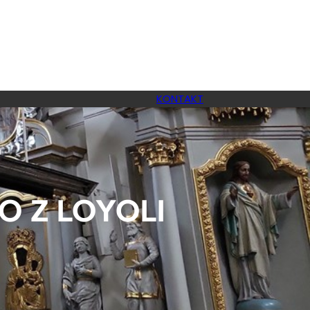
KONTAKT
 Z LOYOLI