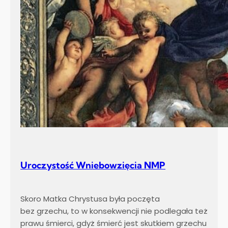
Uroczystość Wniebowzięcia NMP
Skoro Matka Chrystusa była poczęta
bez grzechu, to w konsekwencji nie podlegała też
prawu śmierci, gdyż śmierć jest skutkiem grzechu