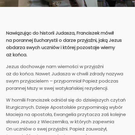
Nawiązując do historii Judasza, Franciszek mówił
na porannej Eucharystii o darze przyjaźni, jaką Jezus
obdarza swych uczniów i której pozostaje wierny
aż końca.
Jezus dochowuje nam wierności w przyjaźni
aż do końca. Nawet Judasza w chwili zdrady nazywa
swym przyjacielem – przypomniał Papież podczas
porannej Mszy w swej watykańskiej rezydencji.
W homilii Franciszek odniósł się do dzisiejszych czytań
liturgicznych. Dzieje Apostolskie przypominają wybór
Macieja na apostoła, Ewangelia przytacza zaś kolejne
słowa Jezusa z Wieczernika, w których zapewnia
On uczniów o swej przyjaźni. Papież zauważył,