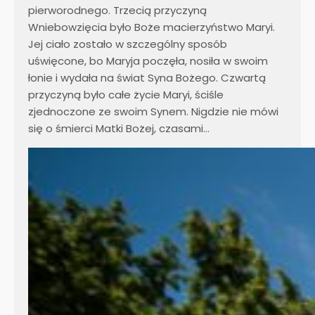
pierworodnego. Trzecią przyczyną
Wniebowzięcia było Boże macierzyństwo Maryi.
Jej ciało zostało w szczególny sposób
uświęcone, bo Maryja poczęła, nosiła w swoim
łonie i wydała na świat Syna Bożego. Czwartą
przyczyną było całe życie Maryi, ściśle
zjednoczone ze swoim Synem. Nigdzie nie mówi
się o śmierci Matki Bożej, czasami…