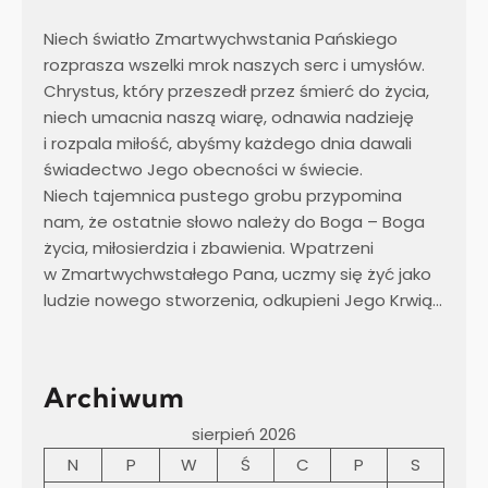
Niech światło Zmartwychwstania Pańskiego
rozprasza wszelki mrok naszych serc i umysłów.
Chrystus, który przeszedł przez śmierć do życia,
niech umacnia naszą wiarę, odnawia nadzieję
i rozpala miłość, abyśmy każdego dnia dawali
świadectwo Jego obecności w świecie.
Niech tajemnica pustego grobu przypomina
nam, że ostatnie słowo należy do Boga – Boga
życia, miłosierdzia i zbawienia. Wpatrzeni
w Zmartwychwstałego Pana, uczmy się żyć jako
ludzie nowego stworzenia, odkupieni Jego Krwią…
Archiwum
sierpień 2026
N
P
W
Ś
C
P
S