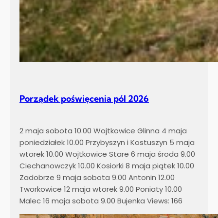
Porządek poświęcenia pól 2026
2 maja sobota 10.00 Wojtkowice Glinna 4 maja
poniedziałek 10.00 Przybyszyn i Kostuszyn 5 maja
wtorek 10.00 Wojtkowice Stare 6 maja środa 9.00
Ciechanowczyk 10.00 Kosiorki 8 maja piątek 10.00
Zadobrze 9 maja sobota 9.00 Antonin 12.00
Tworkowice 12 maja wtorek 9.00 Poniaty 10.00
Malec 16 maja sobota 9.00 Bujenka Views: 166