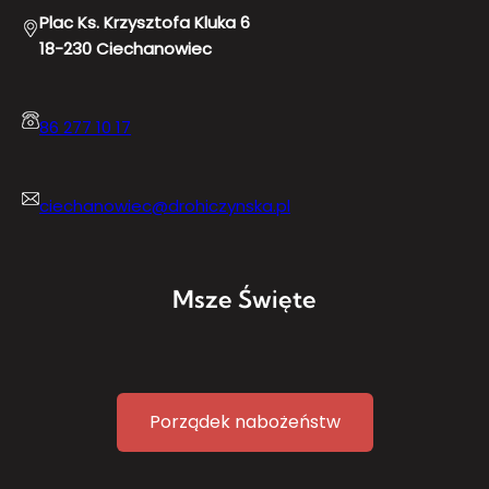
Plac Ks. Krzysztofa Kluka 6
18-230 Ciechanowiec
86 277 10 17
ciechanowiec@drohiczynska.pl
Msze Święte
Porządek nabożeństw