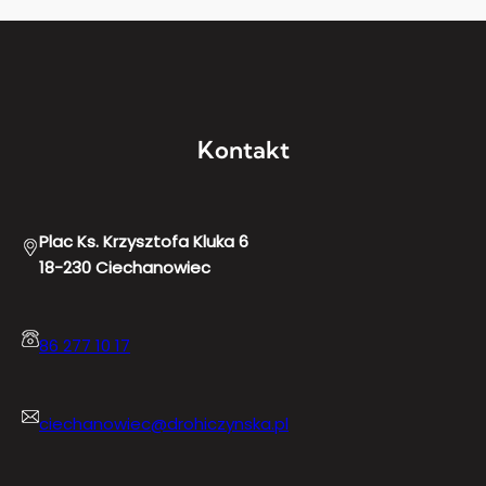
Kontakt
Plac Ks. Krzysztofa Kluka 6
18-230 Ciechanowiec
86 277 10 17
ciechanowiec@drohiczynska.pl