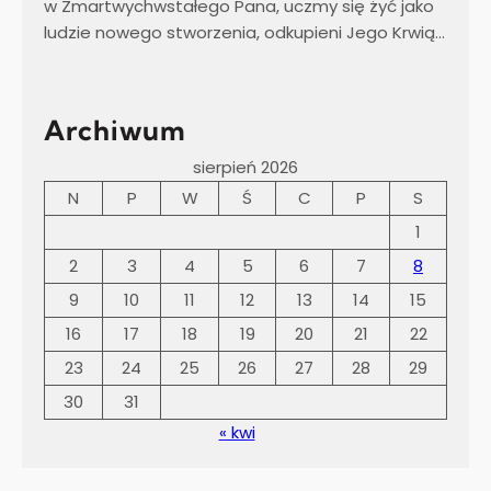
w Zmartwychwstałego Pana, uczmy się żyć jako
ludzie nowego stworzenia, odkupieni Jego Krwią…
Archiwum
sierpień 2026
N
P
W
Ś
C
P
S
1
2
3
4
5
6
7
8
9
10
11
12
13
14
15
16
17
18
19
20
21
22
23
24
25
26
27
28
29
30
31
« kwi