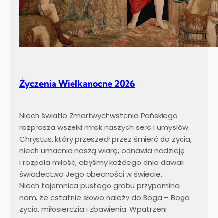
Życzenia Wielkanocne 2026
Niech światło Zmartwychwstania Pańskiego
rozprasza wszelki mrok naszych serc i umysłów.
Chrystus, który przeszedł przez śmierć do życia,
niech umacnia naszą wiarę, odnawia nadzieję
i rozpala miłość, abyśmy każdego dnia dawali
świadectwo Jego obecności w świecie.
Niech tajemnica pustego grobu przypomina
nam, że ostatnie słowo należy do Boga – Boga
życia, miłosierdzia i zbawienia. Wpatrzeni