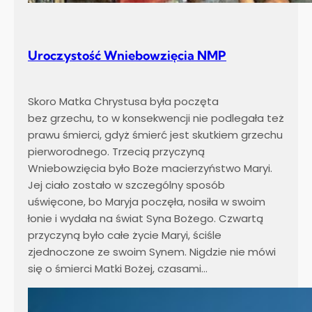
Uroczystość Wniebowzięcia NMP
Skoro Matka Chrystusa była poczęta
bez grzechu, to w konsekwencji nie podlegała też
prawu śmierci, gdyż śmierć jest skutkiem grzechu
pierworodnego. Trzecią przyczyną
Wniebowzięcia było Boże macierzyństwo Maryi.
Jej ciało zostało w szczególny sposób
uświęcone, bo Maryja poczęła, nosiła w swoim
łonie i wydała na świat Syna Bożego. Czwartą
przyczyną było całe życie Maryi, ściśle
zjednoczone ze swoim Synem. Nigdzie nie mówi
się o śmierci Matki Bożej, czasami…