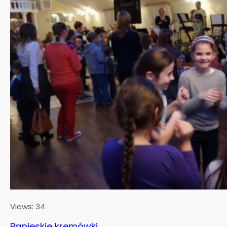
Views: 34
Papieskie kremówki