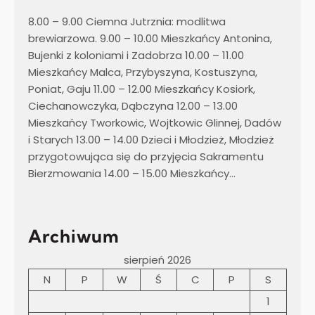
8.00 – 9.00 Ciemna Jutrznia: modlitwa
brewiarzowa. 9.00 – 10.00 Mieszkańcy Antonina,
Bujenki z koloniami i Zadobrza 10.00 – 11.00
Mieszkańcy Malca, Przybyszyna, Kostuszyna,
Poniat, Gaju 11.00 – 12.00 Mieszkańcy Kosiork,
Ciechanowczyka, Dąbczyna 12.00 – 13.00
Mieszkańcy Tworkowic, Wojtkowic Glinnej, Dadów
i Starych 13.00 – 14.00 Dzieci i Młodzież, Młodzież
przygotowująca się do przyjęcia Sakramentu
Bierzmowania 14.00 – 15.00 Mieszkańcy…
Archiwum
sierpień 2026
N
P
W
Ś
C
P
S
1