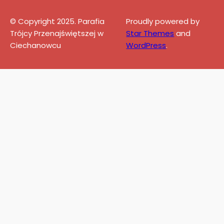
© Copyright 2025. Parafia
Proudly powered by
Trójcy Przenajświętszej w
Star Themes
and
Ciechanowcu
WordPress
.