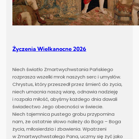
Życzenia Wielkanocne 2026
Niech światło Zmartwychwstania Pańskiego
rozprasza wszelki mrok naszych serc i umysłów.
Chrystus, który przeszedł przez śmierć do życia,
niech umacnia naszą wiarę, odnawia nadzieję
i rozpala miłość, abyśmy każdego dnia dawali
świadectwo Jego obecności w świecie.
Niech tajemnica pustego grobu przypomina
nam, że ostatnie słowo należy do Boga – Boga
życia, miłosierdzia i zbawienia. Wpatrzeni
w Zmartwychwstałego Pana, uczmy się żyć jako