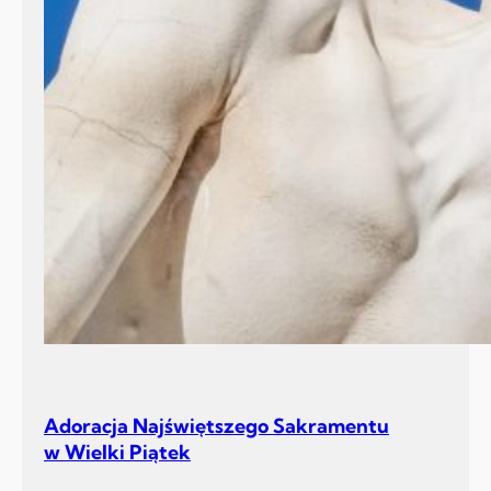
Adoracja Najświętszego Sakramentu
w Wielki Piątek