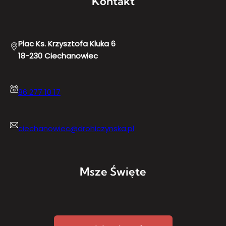
Kontakt
Plac Ks. Krzysztofa Kluka 6
18-230 Ciechanowiec
86 277 10 17
ciechanowiec@drohiczynska.pl
Msze Święte