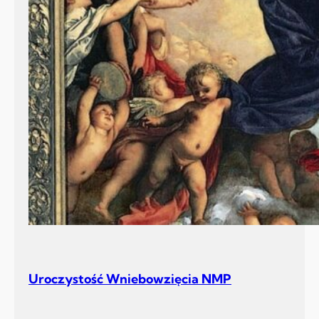
Uroczystość Wniebowzięcia NMP