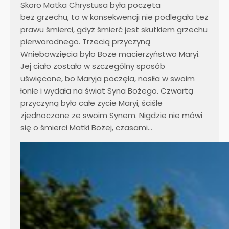
Skoro Matka Chrystusa była poczęta
bez grzechu, to w konsekwencji nie podlegała też
prawu śmierci, gdyż śmierć jest skutkiem grzechu
pierworodnego. Trzecią przyczyną
Wniebowzięcia było Boże macierzyństwo Maryi.
Jej ciało zostało w szczególny sposób
uświęcone, bo Maryja poczęła, nosiła w swoim
łonie i wydała na świat Syna Bożego. Czwartą
przyczyną było całe życie Maryi, ściśle
zjednoczone ze swoim Synem. Nigdzie nie mówi
się o śmierci Matki Bożej, czasami…