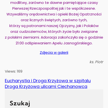
modlitwy, zarówno te dawne pamiętające czasy
Pierwszej Rzeczpospolitej jak i te współczesne.
Wzywaliśmy orędownictwa i opieki Bożej Opatrzności
oraz licznych świętych, zarówno tych,
którzy są patronami naszej Ojczyzny, jak i Polaków
oraz cudzoziemców, których życie było związane
z polskimi ziemiami.
Adoracja zakończyła się o godzinie
21:00 odśpiewaniem Apelu Jasnogórskiego.
Zdjęcia w galerii
ks. Piotr
Views: 169
Eucharystia i Droga Krzyżowa w szpitalu
Droga Krzyżowa ulicami Ciechanowca
Szukaj