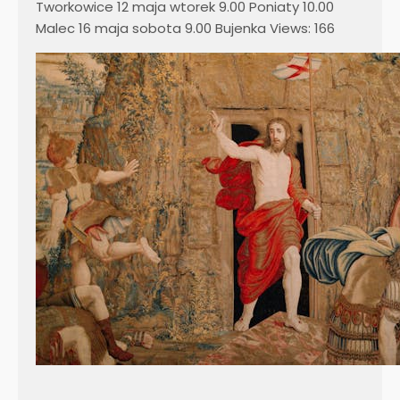
Tworkowice 12 maja wtorek 9.00 Poniaty 10.00
Malec 16 maja sobota 9.00 Bujenka Views: 166