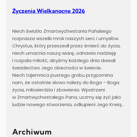
Życzenia Wielkanocne 2026
Niech światło Zmartwychwstania Pańskiego
rozprasza wszelki mrok naszych serc i umysłów.
Chrystus, który przeszedł przez śmierć do życia,
niech umacnia naszą wiarę, odnawia nadzieję
i rozpala miłość, abyśmy każdego dnia dawali
świadectwo Jego obecności w świecie.
Niech tajemnica pustego grobu przypomina
nam, że ostatnie słowo należy do Boga – Boga
życia, miłosierdzia i zbawienia. Wpatrzeni
w Zmartwychwstałego Pana, uczmy się żyć jako
ludzie nowego stworzenia, odkupieni Jego Krwią…
Archiwum