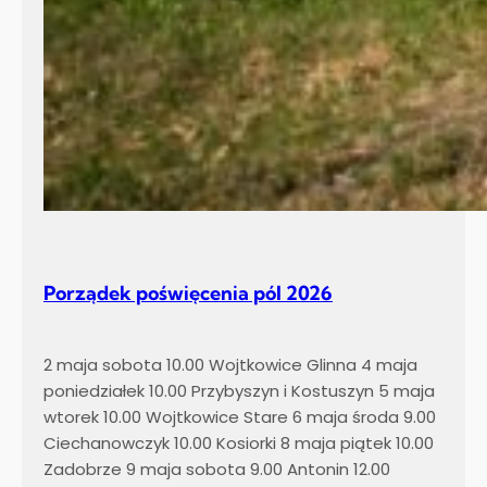
Porządek poświęcenia pól 2026
2 maja sobota 10.00 Wojtkowice Glinna 4 maja
poniedziałek 10.00 Przybyszyn i Kostuszyn 5 maja
wtorek 10.00 Wojtkowice Stare 6 maja środa 9.00
Ciechanowczyk 10.00 Kosiorki 8 maja piątek 10.00
Zadobrze 9 maja sobota 9.00 Antonin 12.00