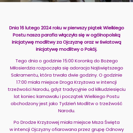
Dnia 16 lutego 2024 roku w pierwszy piątek Wielkiego
Postu nasza parafia włączyła się w ogólnopolską
inicjatywę modlitwy za Ojczyznę oraz w światową
inicjatywę modlitwy o Pokój.
Tego dnia o godzinie 15:00 Koronką do Bożego
Miłosierdzia rozpoczęła się adoracja Najświętszego
Sakramentu, która trwała dwie godziny. O godzinie
17:00 miała miejsce Droga Krzyżowa w intencji
trzeźwości Narodu, gdyż tradycyjnie od kilkudziesięciu
lat koniec karnawału i początek Wielkiego Postu
obchodzony jest jako Tydzień Modlitw o trzeźwość
Narodu.
Po Drodze Krzyżowej miała miejsce Msza Święta
w intencji Ojczyzny ofiarowana przez grupę Odnowy