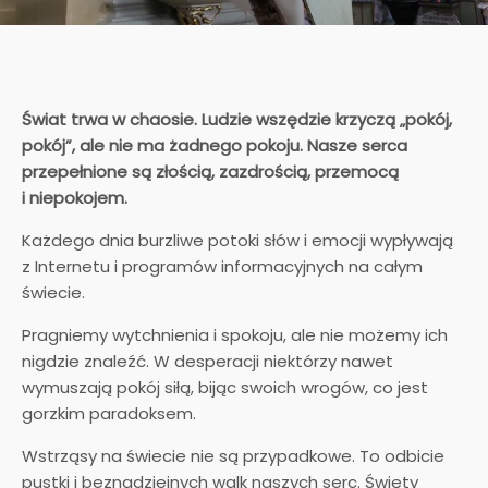
Świat trwa w chaosie. Ludzie wszędzie krzyczą „pokój,
pokój”, ale nie ma żadnego pokoju. Nasze serca
przepełnione są złością, zazdrością, przemocą
i niepokojem.
Każdego dnia burzliwe potoki słów i emocji wypływają
z Internetu i programów informacyjnych na całym
świecie.
Pragniemy wytchnienia i spokoju, ale nie możemy ich
nigdzie znaleźć. W desperacji niektórzy nawet
wymuszają pokój siłą, bijąc swoich wrogów, co jest
gorzkim paradoksem.
Wstrząsy na świecie nie są przypadkowe. To odbicie
pustki i beznadziejnych walk naszych serc. Święty