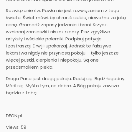
Rozwiązanie św. Pawła nie jest rozwiązaniem z tego
świata. Świat mówi, by chronić siebie, nieważne za jaką
cenę. Gromadź zapasy jedzenia i broni. Krzycz,
wzniecaj zamieszki i niszcz rzeczy. Pisz zgryźliwe
artykuły i wściekłe polemiki. Podpisuj petycje
i zastraszaj. Drwij i upokarzaj. Jednak te fałszywe
lekarstwa nigdy nie przyniosą pokoju – tylko jeszcze
więcej pustki, cierpienia i niepokoju. Są one
przedsmakiem piekła.
Droga Pana jest drogą pokoju. Raduj się. Bądź łagodny.
Módl się. Myśl o tym, co dobre. A Bóg pokoju zawsze
będzie z tobą.
DEON.pl
Views: 59