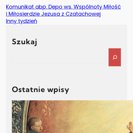
Komunikat abp. Depo ws. Wspólnoty Miłość
i Miłosierdzie Jezusa z Czatachowej
Inny tydzień
Szukaj
Search
Ostatnie wpisy