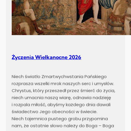
Życzenia Wielkanocne 2026
Niech światło Zmartwychwstania Pańskiego
rozprasza wszelki mrok naszych serc i umysłów.
Chrystus, który przeszedł przez śmierć do życia,
niech umacnia naszą wiarę, odnawia nadzieję
i rozpala miłość, abyśmy każdego dnia dawali
świadectwo Jego obecności w świecie.
Niech tajemnica pustego grobu przypomina
nam, że ostatnie słowo należy do Boga – Boga