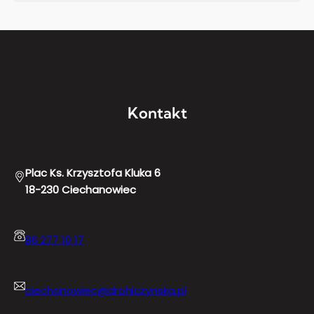
Kontakt
Plac Ks. Krzysztofa Kluka 6
18-230 Ciechanowiec
86 277 10 17
ciechanowiec@drohiczynska.pl